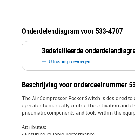
Onderdelendiagram voor
533-4707
Gedetailleerde onderdelendia
Uitrusting toevoegen
Beschrijving voor onderdeelnummer
5
The Air Compressor Rocker Switch is designed to c
operator to manually control the activation and de
pneumatic components and tools within the equi
Attributes:
• Ensuring reliable performance.