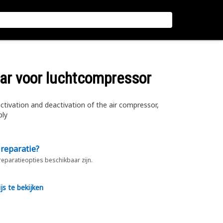
aar voor luchtcompressor
tivation and deactivation of the air compressor,
ply
 reparatie?
 reparatieopties beschikbaar zijn.
js te bekijken