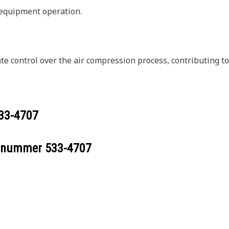
 equipment operation.
 control over the air compression process, contributing to t
33-4707
eelnummer
533-4707