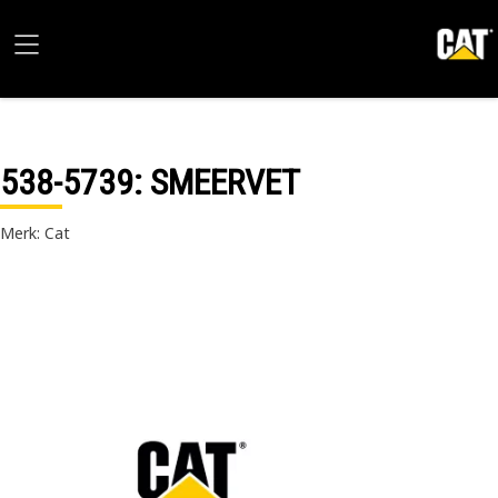
538-5739
: SMEERVET
Merk: Cat