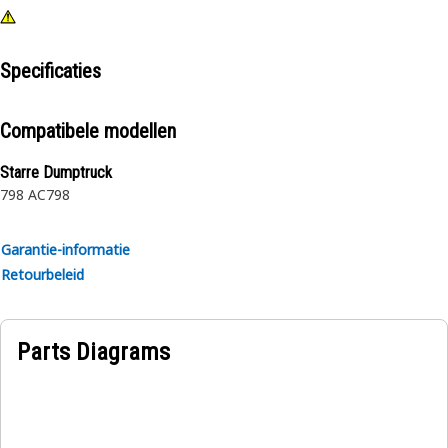
Specificaties
Compatibele modellen
Starre Dumptruck
798 AC
798
Garantie-informatie
Retourbeleid
Parts Diagrams