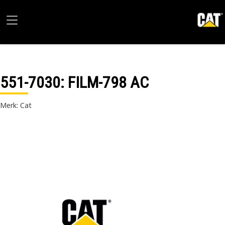
551-7030
: FILM-798 AC
Merk: Cat