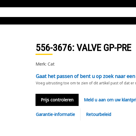
556-3676
: VALVE GP-PRE
Merk: Cat
Gaat het passen of bent u op zoek naar een
Voeg uitrusting toe om te zien of dit artikel past of dat er
Prijs controleren
Meld u aan om uw klantpri
Garantie-informatie
Retourbeleid