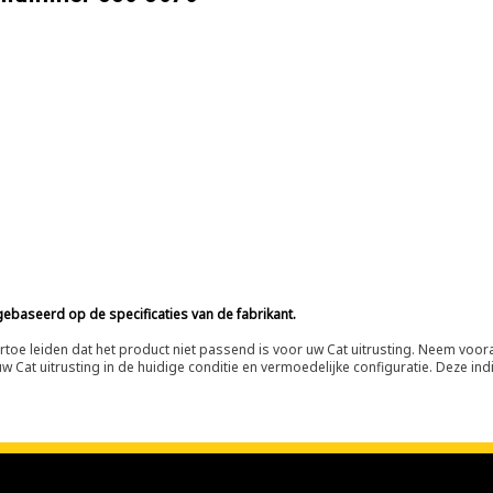
ebaseerd op de specificaties van de fabrikant.
n ertoe leiden dat het product niet passend is voor uw Cat uitrusting. Neem vo
 Cat uitrusting in de huidige conditie en vermoedelijke configuratie. Deze indi