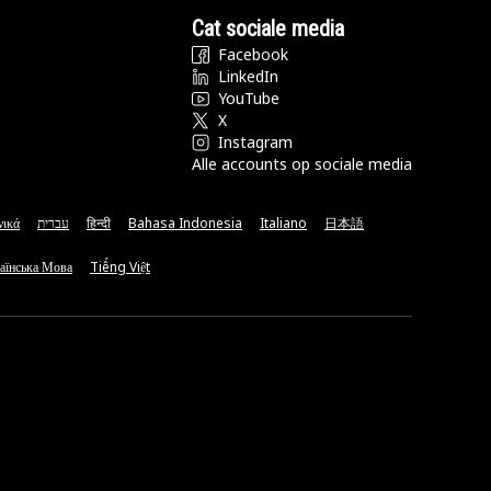
Cat sociale media
Facebook
LinkedIn
YouTube
X
Instagram
Alle accounts op sociale media
νικά
עברית
हिन्दी
Bahasa Indonesia
Italiano
日本語
аїнська Мова
Tiếng Việt