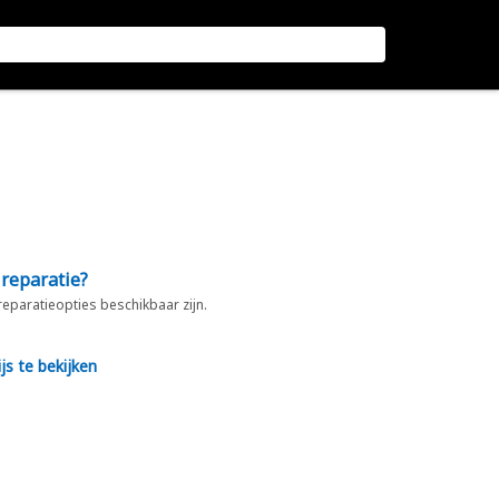
 reparatie?
 reparatieopties beschikbaar zijn.
js te bekijken