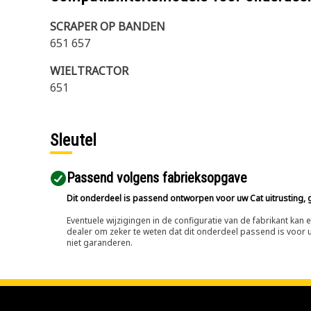
SCRAPER OP BANDEN
651 657
WIELTRACTOR
651
Sleutel
Passend volgens fabrieksopgave
Dit onderdeel is passend ontworpen voor uw Cat uitrusting, g
Eventuele wijzigingen in de configuratie van de fabrikant ka
dealer om zeker te weten dat dit onderdeel passend is voor uw
niet garanderen.