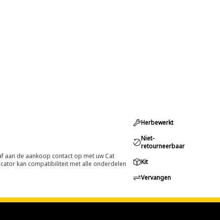
Herbewerkt
Niet-
retourneerbaar
oraf aan de aankoop contact op met uw Cat
Kit
cator kan compatibiliteit met alle onderdelen
Vervangen