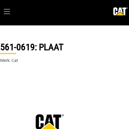
561-0619
: PLAAT
Merk: Cat