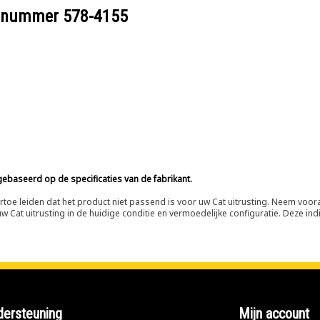
eelnummer
578-4155
ebaseerd op de specificaties van de fabrikant.
n ertoe leiden dat het product niet passend is voor uw Cat uitrusting. Neem vo
 Cat uitrusting in de huidige conditie en vermoedelijke configuratie. Deze indi
ersteuning
Mijn account