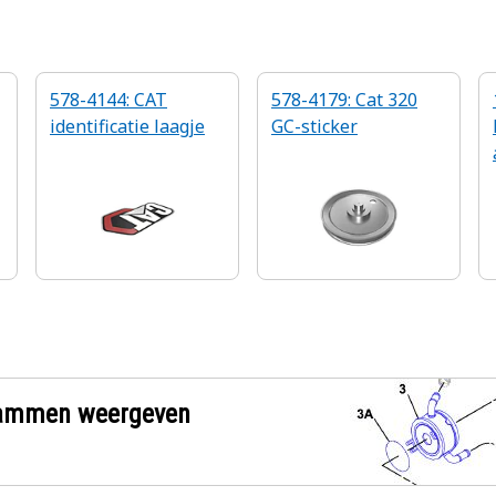
578-4144: CAT
578-4179: Cat 320
identificatie laagje
GC-sticker
grammen weergeven