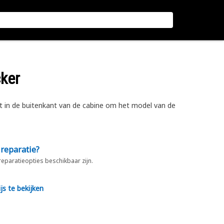
cker
 in de buitenkant van de cabine om het model van de
 reparatie?
 reparatieopties beschikbaar zijn.
js te bekijken