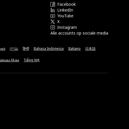
Facebook
LinkedIn
YouTube
X
Instagram
Alle accounts op sociale media
νικά
עברית
हिन्दी
Bahasa Indonesia
Italiano
日本語
аїнська Мова
Tiếng Việt