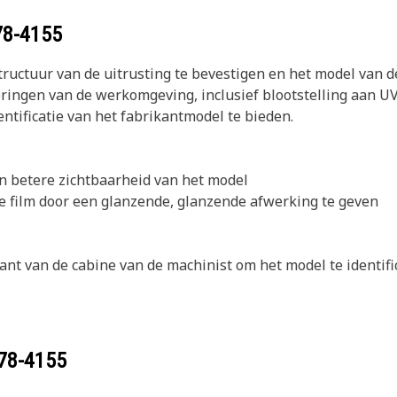
78-4155
ructuur van de uitrusting te bevestigen en het model van de 
ingen van de werkomgeving, inclusief blootstelling aan UV-s
ntificatie van het fabrikantmodel te bieden.
n betere zichtbaarheid van het model
de film door een glanzende, glanzende afwerking te geven
nt van de cabine van de machinist om het model te identifi
78-4155