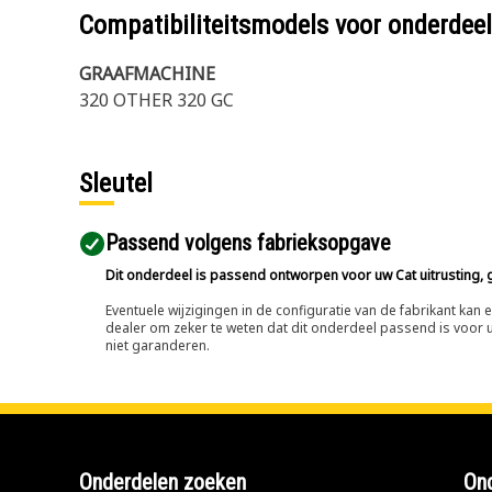
Compatibiliteitsmodels voor onderd
GRAAFMACHINE
320 OTHER 320 GC
Sleutel
Passend volgens fabrieksopgave
Dit onderdeel is passend ontworpen voor uw Cat uitrusting, g
Eventuele wijzigingen in de configuratie van de fabrikant ka
dealer om zeker te weten dat dit onderdeel passend is voor uw
niet garanderen.
Onderdelen zoeken
Ond