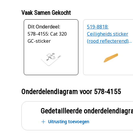
Vaak Samen Gekocht
Dit Onderdeel:
519-8818:
578-4155: Cat 320
Ceiligheids sticker
GC-sticker
(rood reflecterend)
(rechts)
Onderdelendiagram voor
578-4155
Gedetailleerde onderdelendia
Uitrusting toevoegen