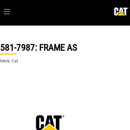
581-7987
: FRAME AS
Merk: Cat