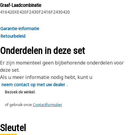
Graaf-Laadcombinatie
416
420XE
420F2
430F2
416F2
430
420
Garantie-informatie
Retourbeleid
Onderdelen in deze set
Er zijn momenteel geen bijbehorende onderdelen voor
deze set.
Als u meer informatie nodig hebt, kunt u
.
neem contact op met uw dealer
Bezoek de winkel:
of gebruik onze
Contactformulier
Sleutel