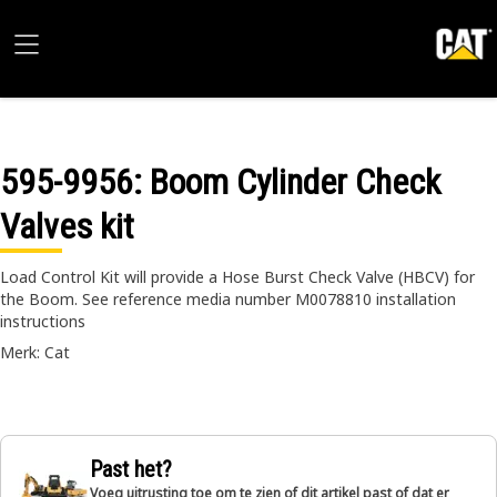
595-9956
: Boom Cylinder Check
Valves kit
Load Control Kit will provide a Hose Burst Check Valve (HBCV) for
the Boom. See reference media number M0078810 installation
instructions
Merk: Cat
Past het?
Voeg uitrusting toe om te zien of dit artikel past of dat er