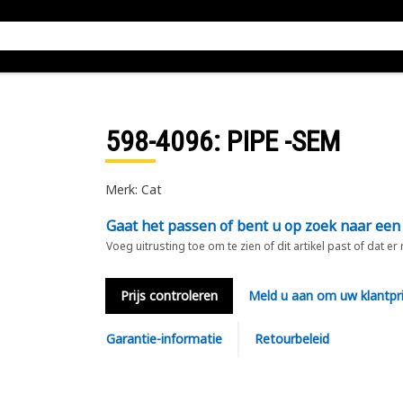
598-4096
: PIPE -SEM
Merk: Cat
Gaat het passen of bent u op zoek naar een
Voeg uitrusting toe om te zien of dit artikel past of dat er
Prijs controleren
Meld u aan om uw klantpri
Garantie-informatie
Retourbeleid