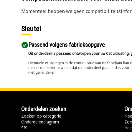
Momenteel hebben we geen compatibiliteitsinform
Sleutel
Passend volgens fabrieksopgave
Dit onderdeel is passend ontworpen voor uw Cat uitrusting, g
Eventuele wijzigingen in de configuratie van de fabrikant ka
dealer om zeker te weten dat dit onderdeel passend is voor uw
niet garanderen.
Onderdelen zoeken
Ond
Zoeken op categorie
Nee
Onderdelendiagram
Zoe
SIS
Hel