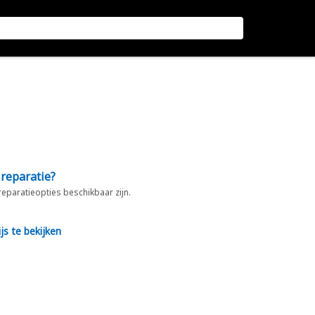
 reparatie?
 reparatieopties beschikbaar zijn.
js te bekijken