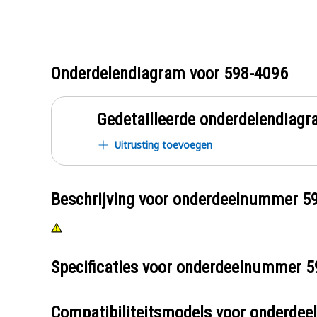
Onderdelendiagram voor
598-4096
Gedetailleerde onderdelendia
Uitrusting toevoegen
Beschrijving voor onderdeelnummer
5
Specificaties voor onderdeelnummer
5
Compatibiliteitsmodels voor onderd