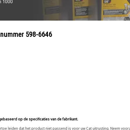
n 1000
eelnummer
598-6646
ebaseerd op de specificaties van de fabrikant.
n ertoe leiden dat het product niet passend is voor uw Cat uitrusting. Neem vo