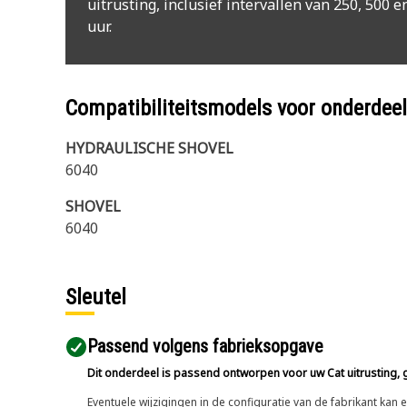
uitrusting, inclusief intervallen van 250, 500 e
uur.
Compatibiliteitsmodels voor onderd
HYDRAULISCHE SHOVEL
6040
SHOVEL
6040
Sleutel
Passend volgens fabrieksopgave
Dit onderdeel is passend ontworpen voor uw Cat uitrusting, g
Eventuele wijzigingen in de configuratie van de fabrikant ka