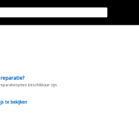
 reparatie?
 reparatieopties beschikbaar zijn.
js te bekijken