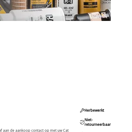
Herbewerkt
Niet-
retourneerbaar
oraf aan de aankoop contact op met uw Cat