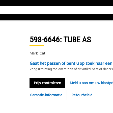
598-6646
: TUBE AS
Merk: Cat
Gaat het passen of bent u op zoek naar een
Voeg uitrusting toe om te zien of dit artikel past of dat er
Prijs controleren
Meld u aan om uw klantpri
Garantie-informatie
Retourbeleid