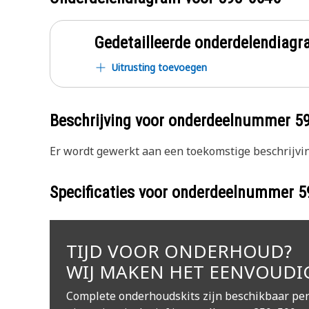
Gedetailleerde onderdelendia
Uitrusting toevoegen
Beschrijving voor onderdeelnummer
5
Er wordt gewerkt aan een toekomstige beschrijvin
Specificaties voor onderdeelnummer
5
TIJD VOOR ONDERHOUD?
WIJ MAKEN HET EENVOUDI
Complete onderhoudskits zijn beschikbaar per