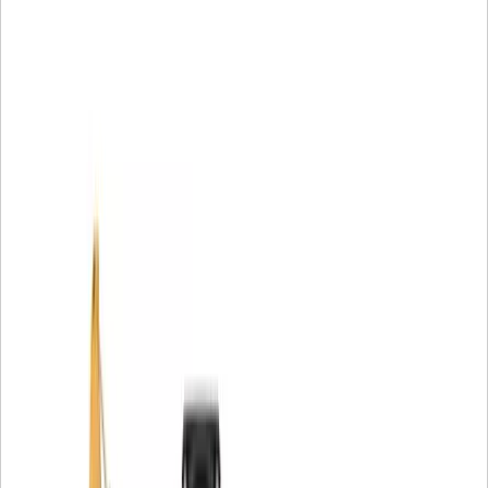
O-ringen worden gebruikt in diverse toepassingen in de
gehele Cat® productlijn.