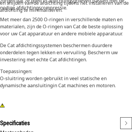
zorgen dat ze goed in afdichtingsgroeven passen met de
en snijden van de afdichting tijdens het installeren van de
nodige afdichtingscompressie.
afdichting te minimaliseren.
Met meer dan 2500 O-ringen in verschillende maten en
materialen, zijn de O-ringen van Cat de beste oplossing
voor uw Cat apparatuur en andere mobiele apparatuur.
De Cat afdichtingssystemen beschermen duurdere
onderdelen tegen lekken en vervuiling. Bescherm uw
investering met echte Cat afdichtingen.
Toepassingen:
O-sluitring worden gebruikt in veel statische en
dynamische aansluitingin Cat machines en motoren.
Specificaties