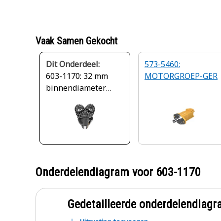
Vaak Samen Gekocht
Dit Onderdeel:
573-5460:
603-1170: 32 mm
MOTORGROEP-GER
binnendiameter
avegaar gerotor
motornaaf
Onderdelendiagram voor
603-1170
Gedetailleerde onderdelendia