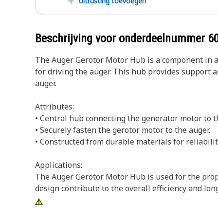
Uitrusting toevoegen
Beschrijving voor onderdeelnummer
6
The Auger Gerotor Motor Hub is a component in au
for driving the auger. This hub provides support a
auger.
Attributes:
• Central hub connecting the generator motor to t
• Securely fasten the gerotor motor to the auger.
• Constructed from durable materials for reliabilit
Applications:
The Auger Gerotor Motor Hub is used for the prop
design contribute to the overall efficiency and lon