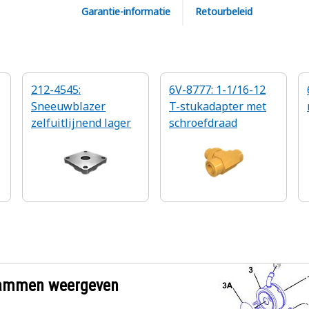
Garantie-informatie
Retourbeleid
212-4545:
6V-8777: 1-1/16-12
Sneeuwblazer
T-stukadapter met
zelfuitlijnend lager
schroefdraad
grammen weergeven