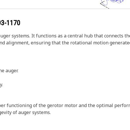
03-1170
ger systems. It functions as a central hub that connects t
nd alignment, ensuring that the rotational motion generated
he auger.
y.
er functioning of the gerotor motor and the optimal perfor
gevity of auger systems.