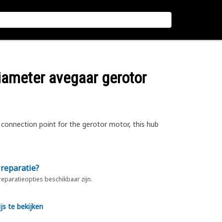
iameter avegaar gerotor
connection point for the gerotor motor, this hub
 reparatie?
 reparatieopties beschikbaar zijn.
js te bekijken