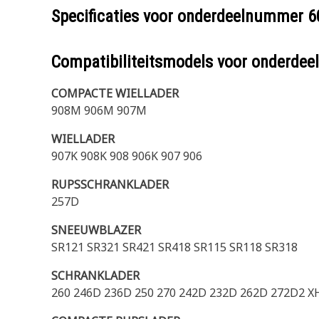
Specificaties voor onderdeelnummer
6
Compatibiliteitsmodels voor onderd
COMPACTE WIELLADER
908M 906M 907M
WIELLADER
907K 908K 908 906K 907 906
RUPSSCHRANKLADER
257D
SNEEUWBLAZER
SR121 SR321 SR421 SR418 SR115 SR118 SR318
SCHRANKLADER
260 246D 236D 250 270 242D 232D 262D 272D2 X