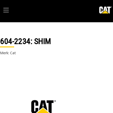
604-2234
: SHIM
Merk: Cat