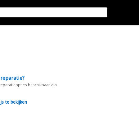
 reparatie?
 reparatieopties beschikbaar zijn.
js te bekijken