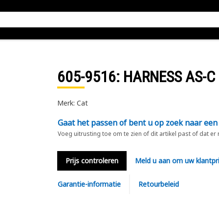
605-9516
: HARNESS AS-C
Merk: Cat
Gaat het passen of bent u op zoek naar een
Voeg uitrusting toe om te zien of dit artikel past of dat er
Prijs controleren
Meld u aan om uw klantpri
Garantie-informatie
Retourbeleid