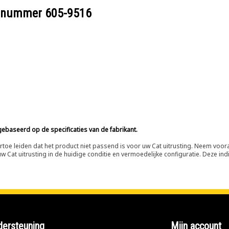
eelnummer
605-9516
ebaseerd op de specificaties van de fabrikant.
n ertoe leiden dat het product niet passend is voor uw Cat uitrusting. Neem vo
 Cat uitrusting in de huidige conditie en vermoedelijke configuratie. Deze indi
ersteuning
Mijn account