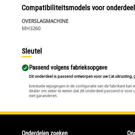
Compatibiliteitsmodels voor onderd
OVERSLAGMACHINE
MH3260
Sleutel
Passend volgens fabrieksopgave
Dit onderdeel is passend ontworpen voor uw Cat uitrusting, g
Eventuele wijzigingen in de configuratie van de fabrikant ka
dealer om zeker te weten dat dit onderdeel passend is voor uw
niet garanderen.
Onderdelen zoeken
Ond