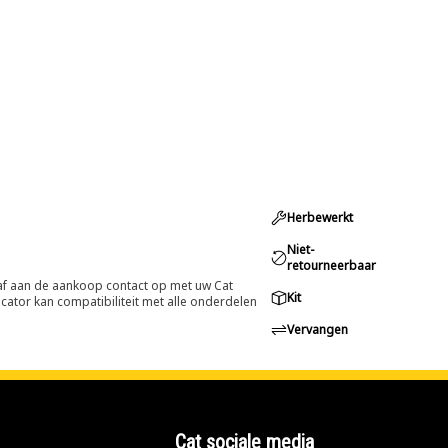
Herbewerkt
Niet-
retourneerbaar
oraf aan de aankoop contact op met uw Cat
Kit
cator kan compatibiliteit met alle onderdelen
Vervangen
Cat sociale media