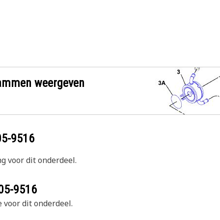
grammen weergeven
05-9516
g voor dit onderdeel.
05-9516
 voor dit onderdeel.