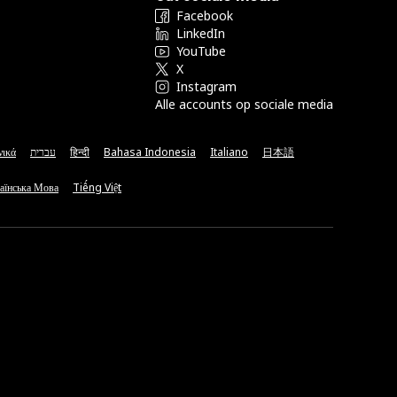
Facebook
LinkedIn
YouTube
X
Instagram
Alle accounts op sociale media
νικά
עברית
हिन्दी
Bahasa Indonesia
Italiano
日本語
аїнська Мова
Tiếng Việt