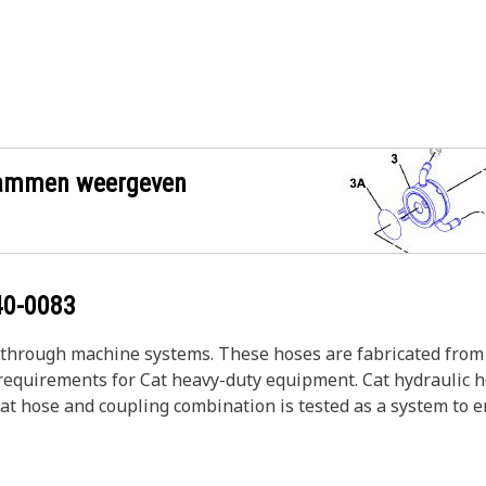
grammen weergeven
40-0083
s through machine systems. These hoses are fabricated from 
w requirements for Cat heavy-duty equipment. Cat hydraulic 
Cat hose and coupling combination is tested as a system to 