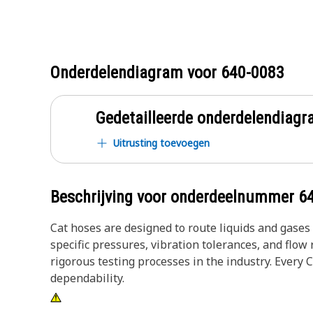
Onderdelendiagram voor
640-0083
Gedetailleerde onderdelendia
Uitrusting toevoegen
Beschrijving voor onderdeelnummer
6
Cat hoses are designed to route liquids and gase
specific pressures, vibration tolerances, and flo
rigorous testing processes in the industry. Every 
dependability.