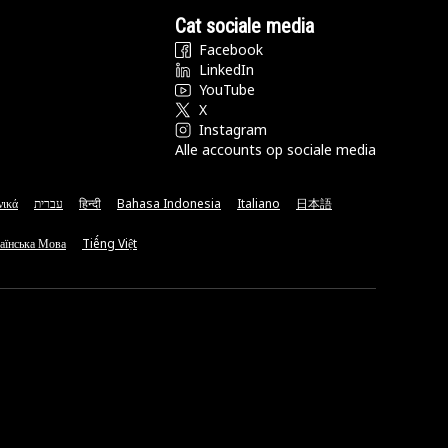
Cat sociale media
Facebook
LinkedIn
YouTube
X
Instagram
Alle accounts op sociale media
νικά
עברית
हिन्दी
Bahasa Indonesia
Italiano
日本語
аїнська Мова
Tiếng Việt