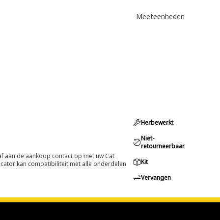
Meeteenheden
Herbewerkt
Niet-
retourneerbaar
oraf aan de aankoop contact op met uw Cat
Kit
cator kan compatibiliteit met alle onderdelen
Vervangen