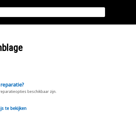
mblage
 reparatie?
 reparatieopties beschikbaar zijn.
js te bekijken