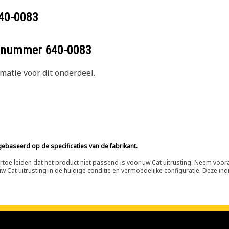
40-0083
eelnummer
640-0083
atie voor dit onderdeel.
ebaseerd op de specificaties van de fabrikant.
n ertoe leiden dat het product niet passend is voor uw Cat uitrusting. Neem vo
 Cat uitrusting in de huidige conditie en vermoedelijke configuratie. Deze indi