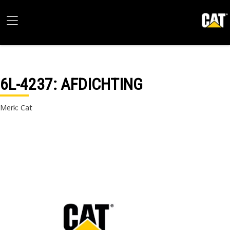
6L-4237
: AFDICHTING
Merk: Cat