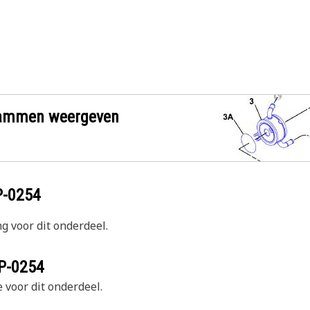
grammen weergeven
P-0254
g voor dit onderdeel.
P-0254
 voor dit onderdeel.