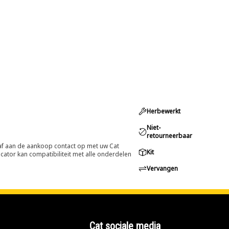
Herbewerkt
Niet-
retourneerbaar
oraf aan de aankoop contact op met uw Cat
Kit
cator kan compatibiliteit met alle onderdelen
Vervangen
Cat sociale media