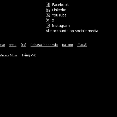
Facebook
LinkedIn
YouTube
X
Instagram
Alle accounts op sociale media
νικά
עברית
हिन्दी
Bahasa Indonesia
Italiano
日本語
аїнська Мова
Tiếng Việt