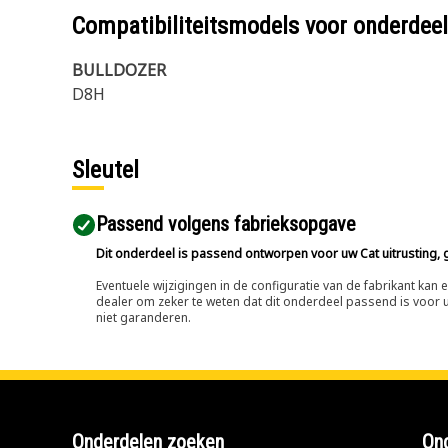
Compatibiliteitsmodels voor onderd
BULLDOZER
D8H
Sleutel
Passend volgens fabrieksopgave
Dit onderdeel is passend ontworpen voor uw Cat uitrusting, g
Eventuele wijzigingen in de configuratie van de fabrikant ka
dealer om zeker te weten dat dit onderdeel passend is voor uw
niet garanderen.
Onderdelen zoeken
Ond