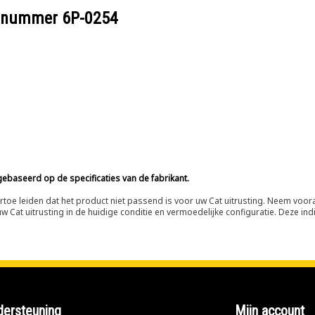
eelnummer
6P-0254
ebaseerd op de specificaties van de fabrikant.
n ertoe leiden dat het product niet passend is voor uw Cat uitrusting. Neem vo
 Cat uitrusting in de huidige conditie en vermoedelijke configuratie. Deze indi
ersteuning
Mijn account