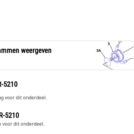
grammen weergeven
R-5210
g voor dit onderdeel.
R-5210
 voor dit onderdeel.