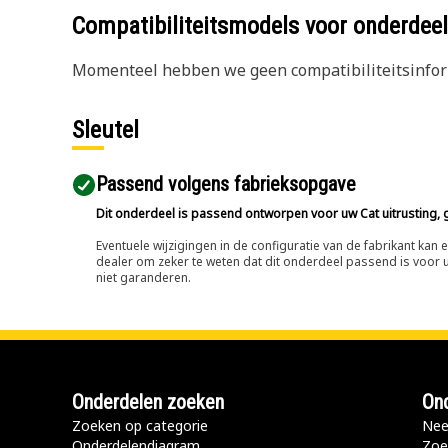
Compatibiliteitsmodels voor onderd
Momenteel hebben we geen compatibiliteitsinform
Sleutel
Passend volgens fabrieksopgave
Dit onderdeel is passend ontworpen voor uw Cat uitrusting, g
Eventuele wijzigingen in de configuratie van de fabrikant ka
dealer om zeker te weten dat dit onderdeel passend is voor uw
niet garanderen.
Onderdelen zoeken
Ond
Zoeken op categorie
Nee
Onderdelendiagram
Zoe