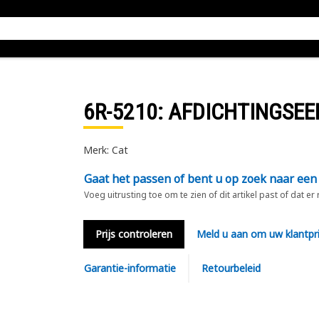
6R-5210
: AFDICHTINGSEE
Merk: Cat
Gaat het passen of bent u op zoek naar een
Voeg uitrusting toe om te zien of dit artikel past of dat er
Prijs controleren
Meld u aan om uw klantpri
Garantie-informatie
Retourbeleid