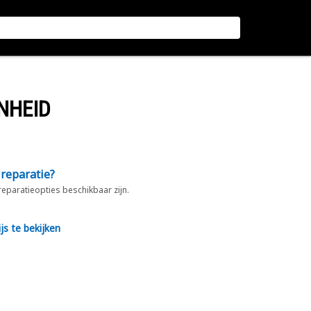
NHEID
 reparatie?
 reparatieopties beschikbaar zijn.
js te bekijken