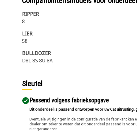
Compatibiliteitsmodels voor onderd
RIPPER
8
LIER
58
BULLDOZER
D8L 8S 8U 8A
Sleutel
Passend volgens fabrieksopgave
Dit onderdeel is passend ontworpen voor uw Cat uitrusting, g
Eventuele wijzigingen in de configuratie van de fabrikant ka
dealer om zeker te weten dat dit onderdeel passend is voor uw
niet garanderen.