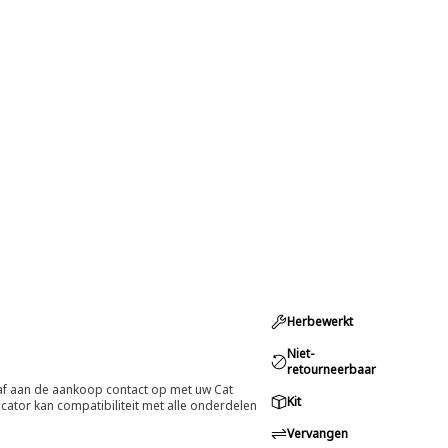
Herbewerkt
Niet-
retourneerbaar
oraf aan de aankoop contact op met uw Cat
Kit
cator kan compatibiliteit met alle onderdelen
Vervangen