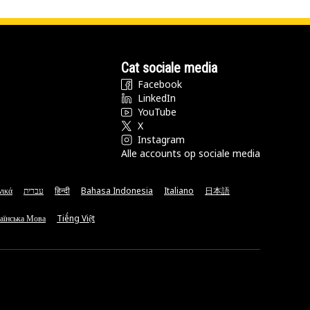
Cat sociale media
Facebook
LinkedIn
YouTube
X
Instagram
Alle accounts op sociale media
νικά
עברית
हिन्दी
Bahasa Indonesia
Italiano
日本語
аїнська Мова
Tiếng Việt