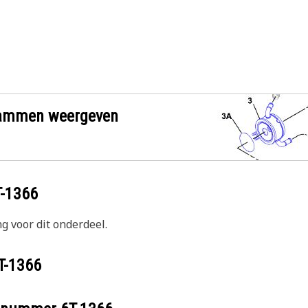
grammen weergeven
T-1366
g voor dit onderdeel.
T-1366