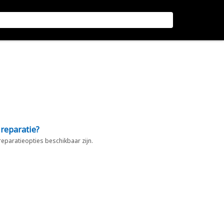
 reparatie?
 reparatieopties beschikbaar zijn.