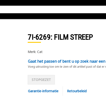
7I-6269
: FILM STREEP
Merk: Cat
Gaat het passen of bent u op zoek naar een
Voeg uitrusting toe om te zien of dit artikel past of dat er
STOPGEZET
Garantie-informatie
Retourbeleid