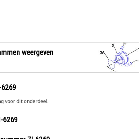
grammen weergeven
-6269
g voor dit onderdeel.
I-6269