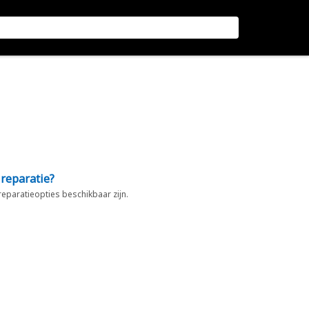
 reparatie?
 reparatieopties beschikbaar zijn.