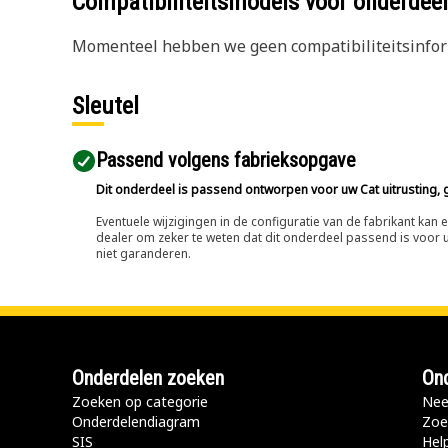
Compatibiliteitsmodels voor onderd
Momenteel hebben we geen compatibiliteitsinform
Sleutel
Passend volgens fabrieksopgave
Dit onderdeel is passend ontworpen voor uw Cat uitrusting, g
Eventuele wijzigingen in de configuratie van de fabrikant ka
dealer om zeker te weten dat dit onderdeel passend is voor uw
niet garanderen.
Onderdelen zoeken
Ond
Zoeken op categorie
Nee
Onderdelendiagram
Zoe
SIS
Hel