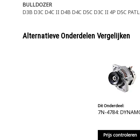
BULLDOZER
D3B D3C D4C II D4B D4C D5C D3C II 4P D5C PATL
Alternatieve Onderdelen Vergelijken
Dit Onderdeel:
7N-4784: DYNAM
Prijs controleren