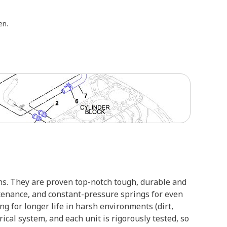
en.
ons. They are proven top-notch tough, durable and
ntenance, and constant-pressure springs for even
g for longer life in harsh environments (dirt,
rical system, and each unit is rigorously tested, so