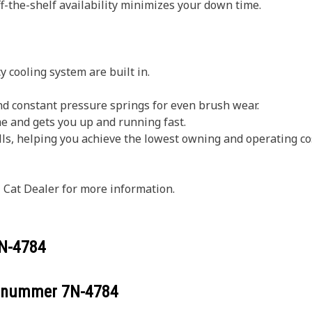
ff-the-shelf availability minimizes your down time.
y cooling system are built in.
nd constant pressure springs for even brush wear.
me and gets you up and running fast.
ls, helping you achieve the lowest owning and operating cost
 Cat Dealer for more information.
N-4784
eelnummer
7N-4784