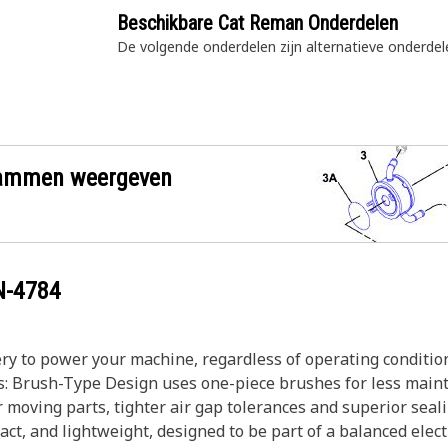
Beschikbare Cat Reman Onderdelen
De volgende onderdelen zijn alternatieve
onderdel
grammen weergeven
N-4784
ery to power your machine, regardless of operating conditi
ies: Brush-Type Design uses one-piece brushes for less mai
moving parts, tighter air gap tolerances and superior sealin
pact, and lightweight, designed to be part of a balanced elect