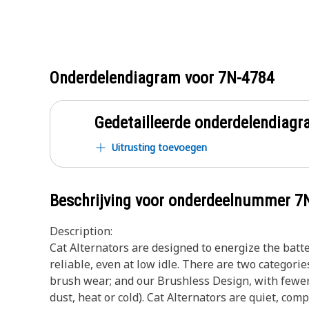
Onderdelendiagram voor
7N-4784
Gedetailleerde onderdelendia
Uitrusting toevoegen
Beschrijving voor onderdeelnummer
7
Description:
Cat Alternators are designed to energize the batt
reliable, even at low idle. There are two categor
brush wear; and our Brushless Design, with fewer 
dust, heat or cold). Cat Alternators are quiet, com