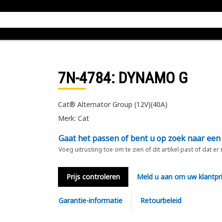
7N-4784
: DYNAMO G
Cat® Alternator Group (12V)(40A)
Merk: Cat
Gaat het passen of bent u op zoek naar een
Voeg uitrusting toe om te zien of dit artikel past of dat er
Prijs controleren
Meld u aan om uw klantpri
Garantie-informatie
Retourbeleid