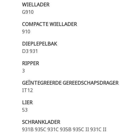
WIELLADER
G910
COMPACTE WIELLADER
910
DIEPLEPELBAK
D3 931
RIPPER
3
GEÏNTEGREERDE GEREEDSCHAPSDRAGER
IT12
LIER
53
SCHRANKLADER
931B 935C 931C 935B 935C II 931C II