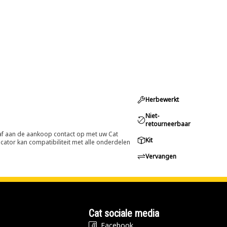
Herbewerkt
Niet-
retourneerbaar
oraf aan de aankoop contact op met uw Cat
Kit
cator kan compatibiliteit met alle onderdelen
Vervangen
Cat sociale media
Facebook