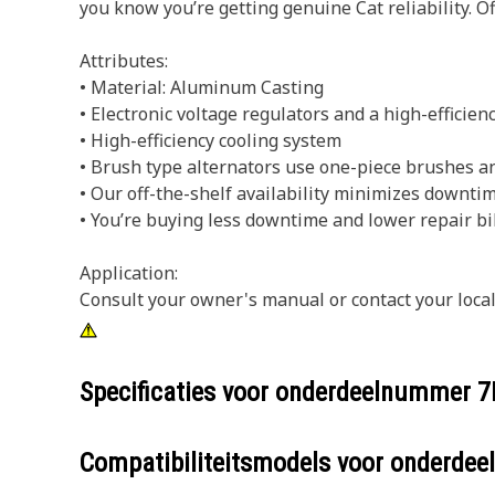
you know you’re getting genuine Cat reliability. O
Attributes:
• Material: Aluminum Casting
• Electronic voltage regulators and a high-efficienc
• High-efficiency cooling system
• Brush type alternators use one-piece brushes a
• Our off-the-shelf availability minimizes downti
• You’re buying less downtime and lower repair bil
Application:
Consult your owner's manual or contact your local
Specificaties voor onderdeelnummer
7
Compatibiliteitsmodels voor onderd