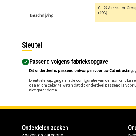
Cat® Alternator Grou
(40A)
Beschrijving
Sleutel
Passend volgens fabrieksopgave
Dit onderdeel is passend ontworpen voor uw Cat uitrusting, g
Eventuele wijzigingen in de configuratie van de fabrikant ka
dealer om zeker te weten dat dit onderdeel passend is voor uw
niet garanderen.
Onderdelen zoeken
Ond
Zoeken op categorie
Nee