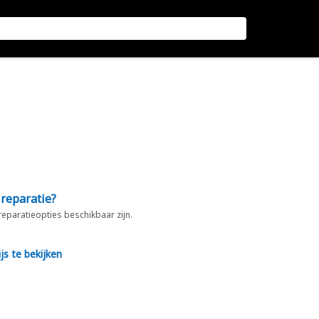
 reparatie?
 reparatieopties beschikbaar zijn.
js te bekijken