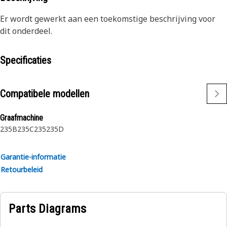
Er wordt gewerkt aan een toekomstige beschrijving voor
dit onderdeel.
Specificaties
Compatibele modellen
Graafmachine
235B
235C
235
235D
Garantie-informatie
Retourbeleid
Parts Diagrams