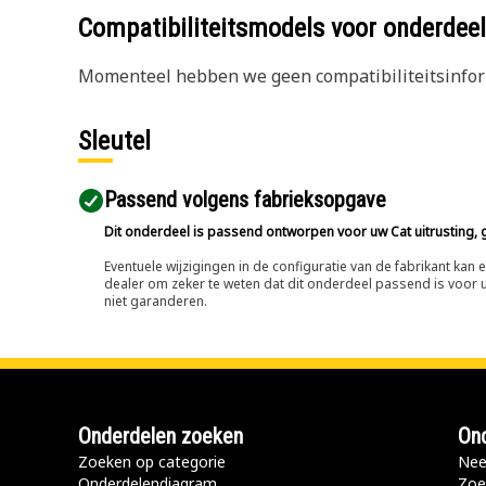
Compatibiliteitsmodels voor onderd
Momenteel hebben we geen compatibiliteitsinform
Sleutel
Passend volgens fabrieksopgave
Dit onderdeel is passend ontworpen voor uw Cat uitrusting, g
Eventuele wijzigingen in de configuratie van de fabrikant ka
dealer om zeker te weten dat dit onderdeel passend is voor uw
niet garanderen.
Onderdelen zoeken
Ond
Zoeken op categorie
Nee
Onderdelendiagram
Zoe