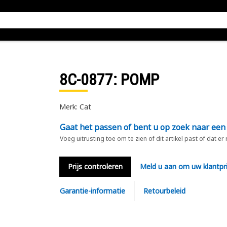
8C-0877
: POMP
Merk: Cat
Gaat het passen of bent u op zoek naar een
Voeg uitrusting toe om te zien of dit artikel past of dat er
Prijs controleren
Meld u aan om uw klantpri
Garantie-informatie
Retourbeleid