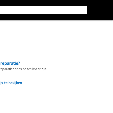
 reparatie?
 reparatieopties beschikbaar zijn.
js te bekijken