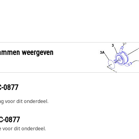
grammen weergeven
C-0877
g voor dit onderdeel.
C-0877
 voor dit onderdeel.