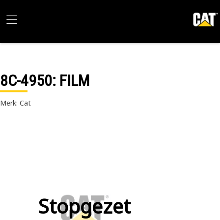
8C-4950
: FILM
Merk: Cat
Stopgezet