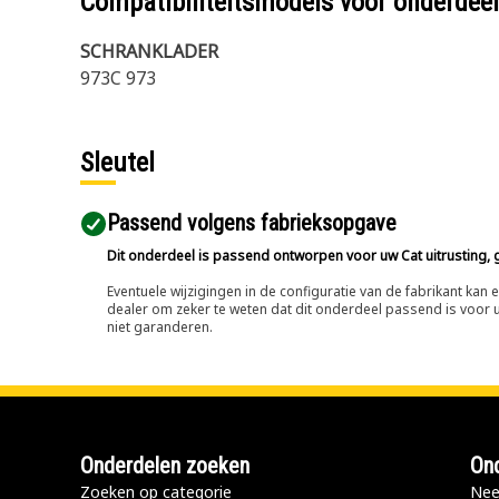
Compatibiliteitsmodels voor onderd
SCHRANKLADER
973C 973
Sleutel
Passend volgens fabrieksopgave
Dit onderdeel is passend ontworpen voor uw Cat uitrusting, g
Eventuele wijzigingen in de configuratie van de fabrikant ka
dealer om zeker te weten dat dit onderdeel passend is voor uw
niet garanderen.
Onderdelen zoeken
Ond
Zoeken op categorie
Nee