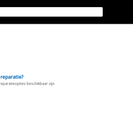
 reparatie?
 reparatieopties beschikbaar zijn.