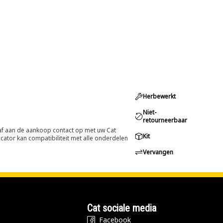
Herbewerkt
Niet-
retourneerbaar
oraf aan de aankoop contact op met uw Cat
Kit
cator kan compatibiliteit met alle onderdelen
Vervangen
Cat sociale media
Facebook