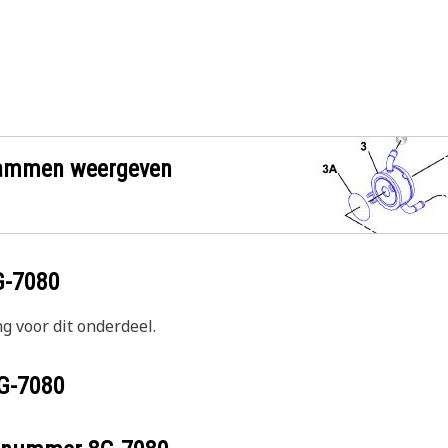
grammen weergeven
G-7080
g voor dit onderdeel.
G-7080