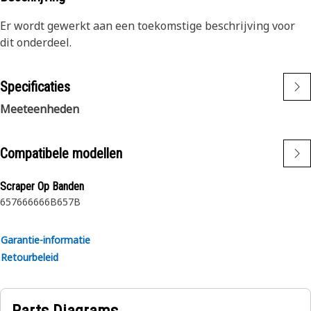
Er wordt gewerkt aan een toekomstige beschrijving voor
dit onderdeel.
Specificaties
Meeteenheden
Compatibele modellen
Scraper Op Banden
657
666
666B
657B
Garantie-informatie
Retourbeleid