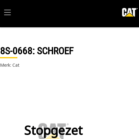
8S-0668
: SCHROEF
Merk: Cat
Stopgezet