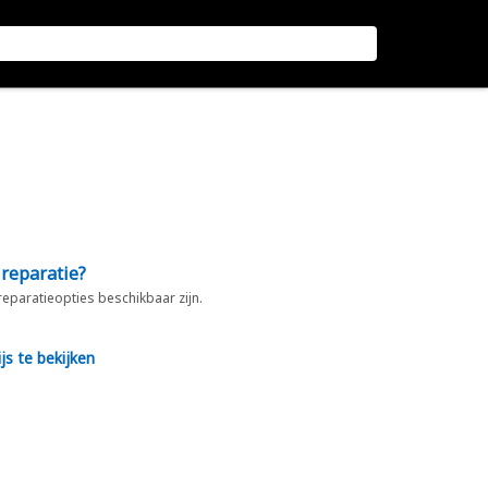
 reparatie?
 reparatieopties beschikbaar zijn.
js te bekijken