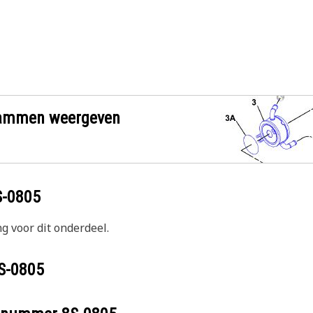
grammen weergeven
S-0805
g voor dit onderdeel.
S-0805