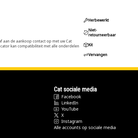
Herbewerkt
Niet-
retourneerbaar
oraf aan de aankoop contact op met uw Cat
Kit
cator kan compatibiliteit met alle onderdelen
Vervangen
Cat sociale media
Facebook
LinkedIn
YouTube
X
Instagram
Alle accounts op sociale media