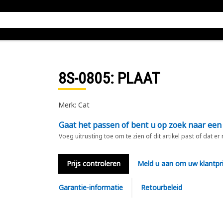
8S-0805
: PLAAT
Merk: Cat
Gaat het passen of bent u op zoek naar een
Voeg uitrusting toe om te zien of dit artikel past of dat er
Prijs controleren
Meld u aan om uw klantpri
Garantie-informatie
Retourbeleid