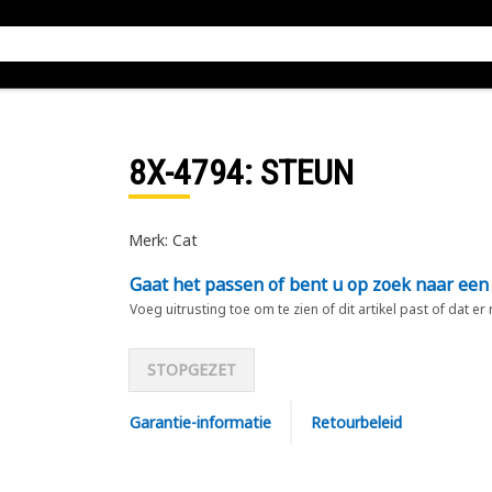
8X-4794
: STEUN
Merk: Cat
Gaat het passen of bent u op zoek naar een
Voeg uitrusting toe om te zien of dit artikel past of dat er
STOPGEZET
Garantie-informatie
Retourbeleid