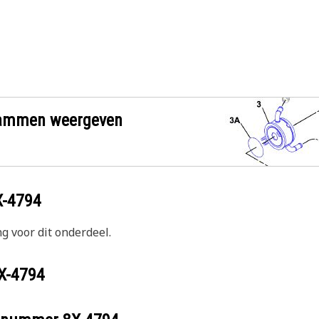
grammen weergeven
X-4794
g voor dit onderdeel.
X-4794