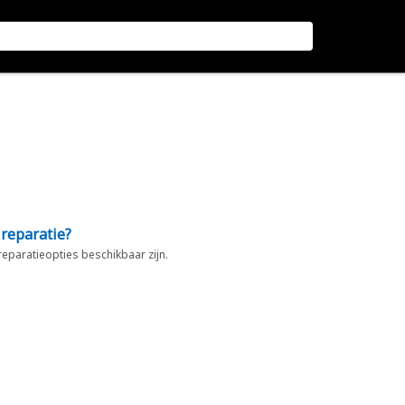
 reparatie?
 reparatieopties beschikbaar zijn.