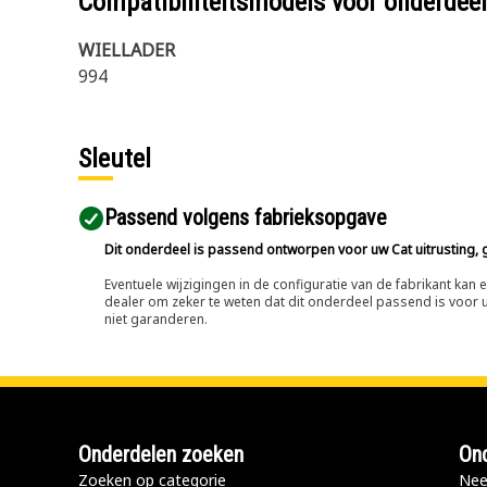
Compatibiliteitsmodels voor onderd
WIELLADER
994
Sleutel
Passend volgens fabrieksopgave
Dit onderdeel is passend ontworpen voor uw Cat uitrusting, g
Eventuele wijzigingen in de configuratie van de fabrikant ka
dealer om zeker te weten dat dit onderdeel passend is voor uw
niet garanderen.
Onderdelen zoeken
Ond
Zoeken op categorie
Nee