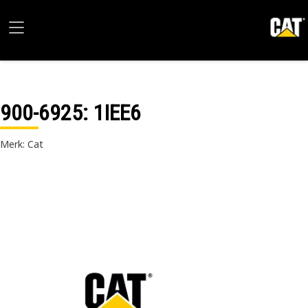
900-6925
: 1IEE6
Merk: Cat