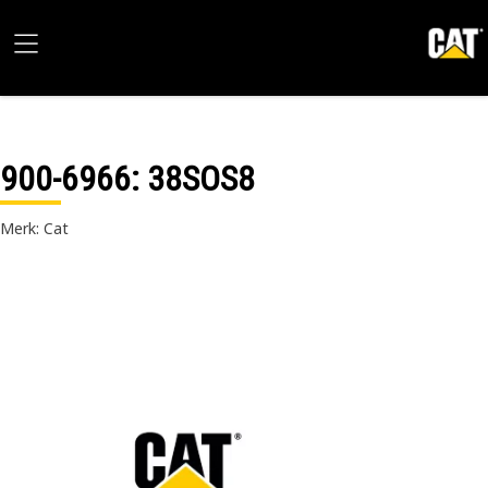
900-6966
: 38SOS8
Merk: Cat