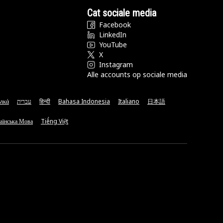
Cat sociale media
Facebook
LinkedIn
YouTube
X
Instagram
Alle accounts op sociale media
νικά
עברית
हिन्दी
Bahasa Indonesia
Italiano
日本語
аїнська Мова
Tiếng Việt