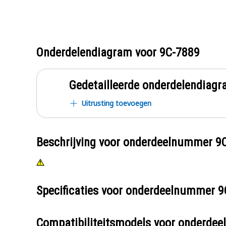
Onderdelendiagram voor
9C-7889
Gedetailleerde onderdelendia
Uitrusting toevoegen
Beschrijving voor onderdeelnummer
9
Specificaties voor onderdeelnummer
9
Compatibiliteitsmodels voor onderd