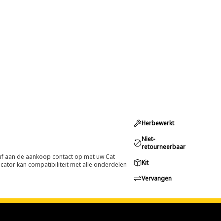
Herbewerkt
Niet-
retourneerbaar
oraf aan de aankoop contact op met uw Cat
Kit
cator kan compatibiliteit met alle onderdelen
Vervangen