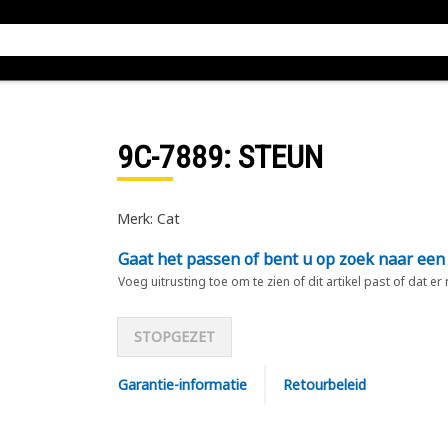
9C-7889
: STEUN
Merk: Cat
Gaat het passen of bent u op zoek naar een
Voeg uitrusting toe om te zien of dit artikel past of dat er
STOPGEZET
Garantie-informatie
Retourbeleid