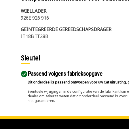
WIELLADER
926E 926 916
GEÏNTEGREERDE GEREEDSCHAPSDRAGER
IT18B IT28B
Sleutel
Passend volgens fabrieksopgave
Dit onderdeel is passend ontworpen voor uw Cat uitrusting, g
Eventuele wijzigingen in de configuratie van de fabrikant ka
dealer om zeker te weten dat dit onderdeel passend is voor uw
niet garanderen.