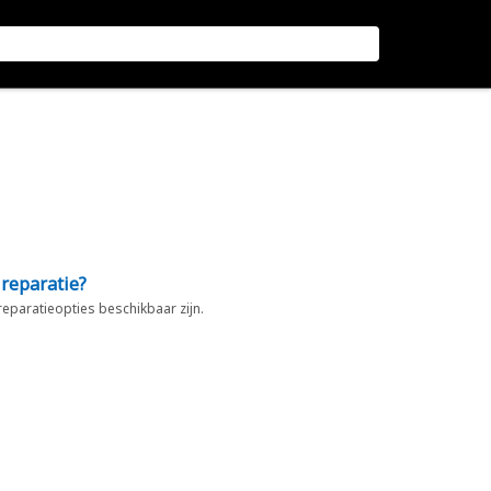
 reparatie?
 reparatieopties beschikbaar zijn.