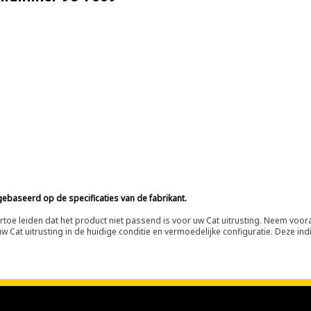
ebaseerd op de specificaties van de fabrikant.
n ertoe leiden dat het product niet passend is voor uw Cat uitrusting. Neem vo
 Cat uitrusting in de huidige conditie en vermoedelijke configuratie. Deze indi