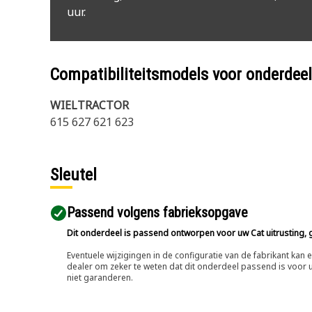
uur.
Compatibiliteitsmodels voor onderd
WIELTRACTOR
615 627 621 623
Sleutel
Passend volgens fabrieksopgave
Dit onderdeel is passend ontworpen voor uw Cat uitrusting, g
Eventuele wijzigingen in de configuratie van de fabrikant ka
dealer om zeker te weten dat dit onderdeel passend is voor uw
niet garanderen.