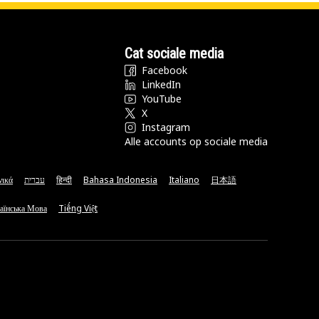
Cat sociale media
Facebook
LinkedIn
YouTube
X
Instagram
Alle accounts op sociale media
νικά
עברית
हिन्दी
Bahasa Indonesia
Italiano
日本語
аїнська Мова
Tiếng Việt