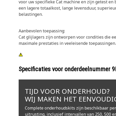
voor uw specifieke Cat machine en zijn getest en
een lagere totaalkost, lange levensduur, superieu
belastingen.
Aanbevolen toepassing:
Cat glijlagers zijn ontworpen voor condities die e
maximale prestaties in veeleisende toepassingen.
Specificaties voor onderdeelnummer
9
TIJD VOOR ONDERHOUD?
WIJ MAKEN HET EENVOUDI
Complete onderhoudskits zijn beschikbaar per
uitrusting, inclusief intervallen van 250, 500 e