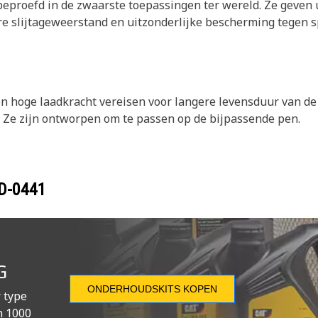
 beproefd in de zwaarste toepassingen ter wereld. Ze geve
re slijtageweerstand en uitzonderlijke bescherming tegen s
en hoge laadkracht vereisen voor langere levensduur van de l
 Ze zijn ontworpen om te passen op de bijpassende pen.
D-0441
G
ONDERHOUDSKITS KOPEN
 type
n 1000