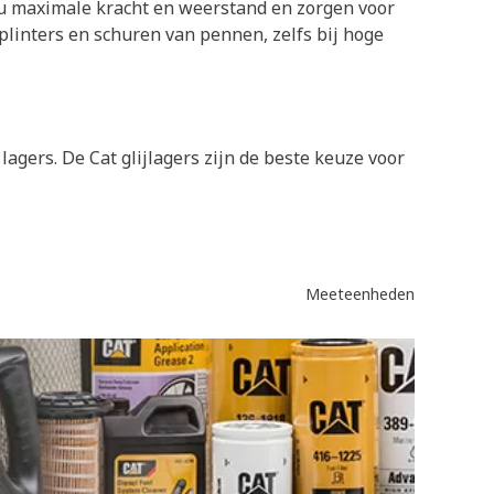
n u maximale kracht en weerstand en zorgen voor
plinters en schuren van pennen, zelfs bij hoge
agers. De Cat glijlagers zijn de beste keuze voor
Meeteenheden