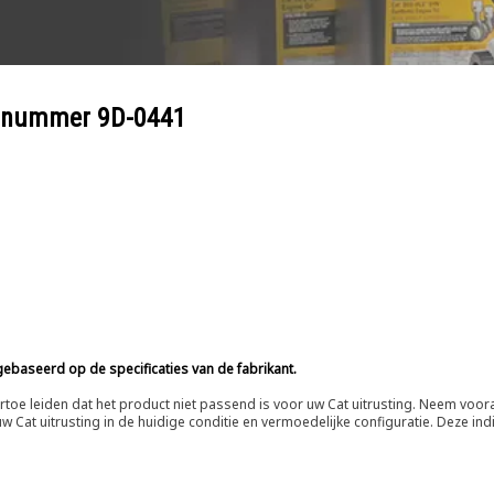
eelnummer
9D-0441
ebaseerd op de specificaties van de fabrikant.
n ertoe leiden dat het product niet passend is voor uw Cat uitrusting. Neem vo
 Cat uitrusting in de huidige conditie en vermoedelijke configuratie. Deze indi