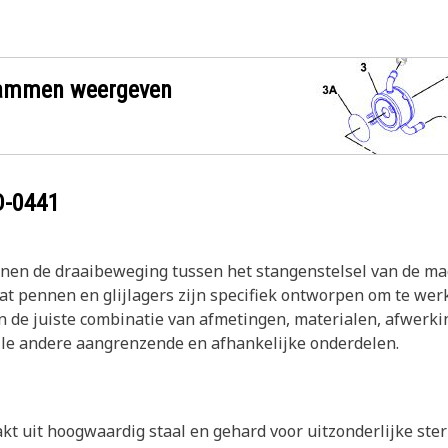
grammen weergeven
D-0441
nen de draaibeweging tussen het stangenstelsel van de mac
t pennen en glijlagers zijn specifiek ontworpen om te werk
n de juiste combinatie van afmetingen, materialen, afwerki
alle andere aangrenzende en afhankelijke onderdelen.
kt uit hoogwaardig staal en gehard voor uitzonderlijke ster