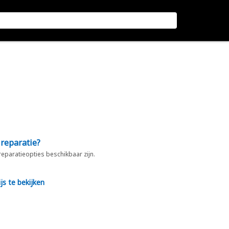
 reparatie?
 reparatieopties beschikbaar zijn.
js te bekijken