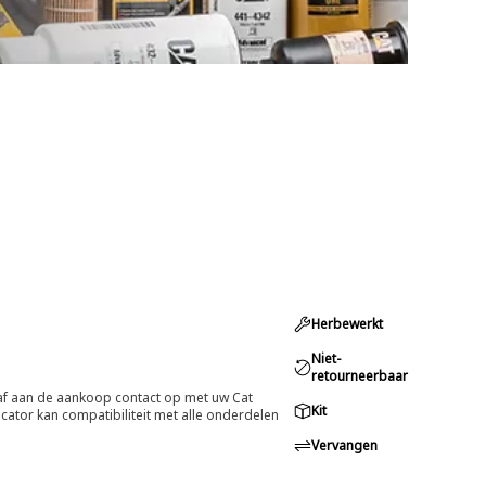
Herbewerkt
Niet-
retourneerbaar
oraf aan de aankoop contact op met uw Cat
Kit
cator kan compatibiliteit met alle onderdelen
Vervangen