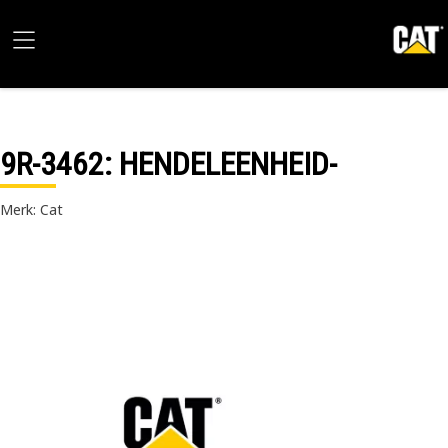
9R-3462
: HENDELEENHEID-
Merk: Cat