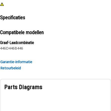
Specificaties
Compatibele modellen
Graaf-Laadcombinatie
446D
446B
446
Garantie-informatie
Retourbeleid
Parts Diagrams