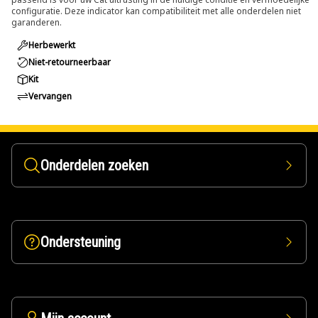
configuratie. Deze indicator kan compatibiliteit met alle onderdelen niet
garanderen.
Herbewerkt
Niet-retourneerbaar
Kit
Vervangen
Onderdelen zoeken
Ondersteuning