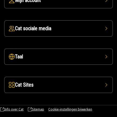
Mijn account
Cat sociale media
Taal
Cat Sites
Info over Cat
Sitemap
Cookie-instellingen bijwerken