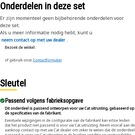
Onderdelen in deze set
Er zijn momenteel geen bijbehorende onderdelen voor
deze set.
Als u meer informatie nodig hebt, kunt u
.
neem contact op met uw dealer
Bezoek de winkel:
of gebruik onze
Contactformulier
Sleutel
Passend volgens fabrieksopgave
Dit onderdeel is passend ontworpen voor uw Cat uitrusting, gebaseerd op
de specificaties van de fabrikant.
Eventuele wijzigingen in de configuratie van de fabrikant kan ertoe leiden
dat het product niet passend is voor uw Cat uitrusting. Neem vooraf aan de
aankoop contact op met uw Cat dealer om zeker te weten dat dit onderdeel
passend is voor uw Cat uitrusting in de huidige conditie en vermoedelijke