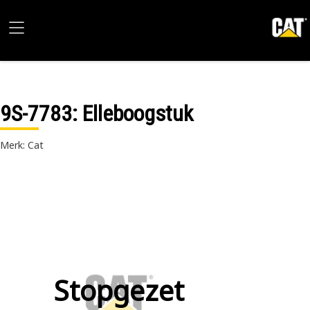
9S-7783
: Elleboogstuk
Merk: Cat
Stopgezet