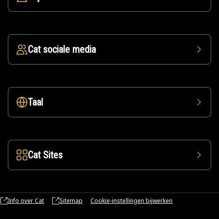
Cat sociale media
Taal
Cat Sites
Info over Cat
Sitemap
Cookie-instellingen bijwerken