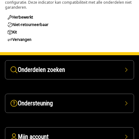
configuratie. Deze indicator kan compatibiliteit met alle onderdelen niet
garanderen.
Herbewerkt
Niet-retourneerbaar
Kit
Vervangen
Onderdelen zoeken
Ondersteuning
Mijn account