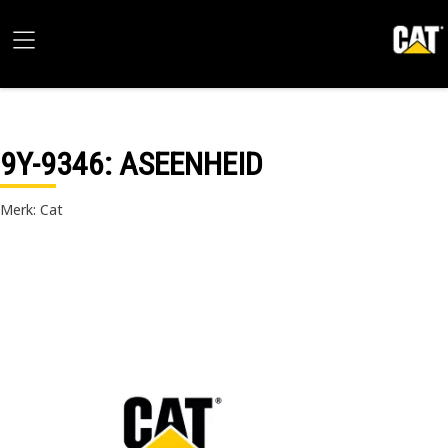
9Y-9346
: ASEENHEID
Merk: Cat