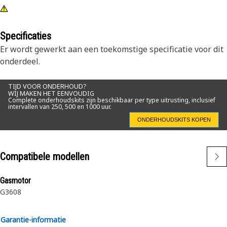
Specificaties
Er wordt gewerkt aan een toekomstige specificatie voor dit
onderdeel.
TIJD VOOR ONDERHOUD?
WIJ MAKEN HET EENVOUDIG
Complete onderhoudskits zijn beschikbaar per type uitrusting, inclusief
intervallen van 250, 500 en 1000 uur.
ONDERHOUDSKITS KOPEN
Compatibele modellen
Gasmotor
G3608
Garantie-informatie