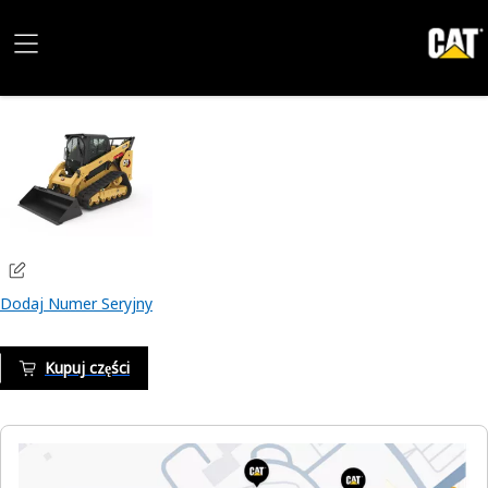
Dodaj Numer Seryjny
Kupuj części