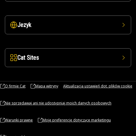
Jezyk
Cat Sites
O firmie Cat
Mapa witryny
Aktualizacja ustawień dot. plików cookie
Nie sprzedawaj ani nie udostępniaj moich danych osobowych
Warunki prawne
Moje preferencje dotyczące marketingu