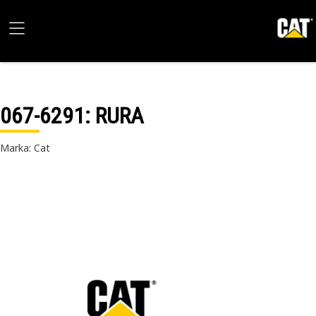
067-6291
: RURA
Marka: Cat