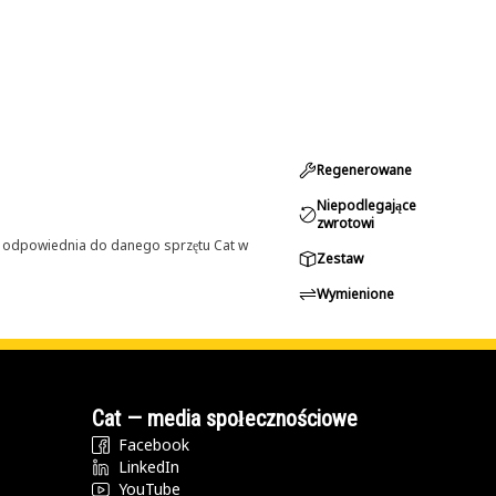
Regenerowane
Niepodlegające
zwrotowi
st odpowiednia do danego sprzętu Cat w
Zestaw
Wymienione
Cat — media społecznościowe
Facebook
LinkedIn
YouTube