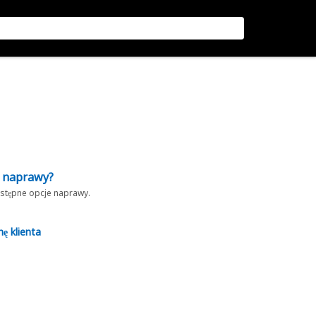
z naprawy?
dostępne opcje naprawy.
nę klienta