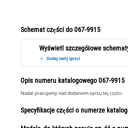
Schemat części do
067-9915
Wyświetl szczegółowe schematy
Dodaj swój sprzęt
Opis numeru katalogowego
067-9915
Nadal pracujemy nad dodaniem opisu tej części.
Specyfikacje części o numerze katal