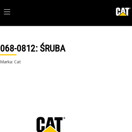
068-0812
: ŚRUBA
Marka: Cat