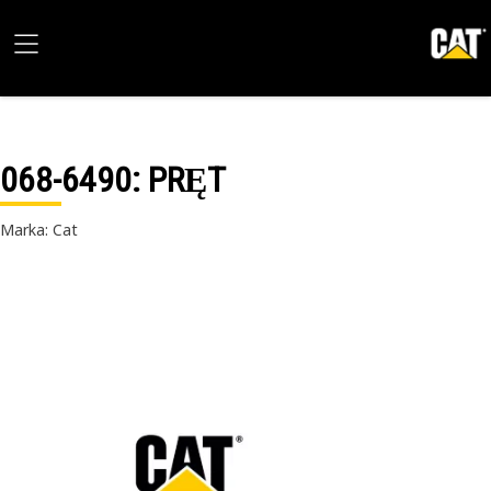
068-6490
: PRĘT
Marka: Cat