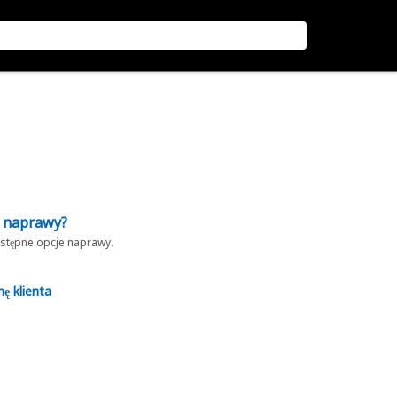
z naprawy?
dostępne opcje naprawy.
nę klienta