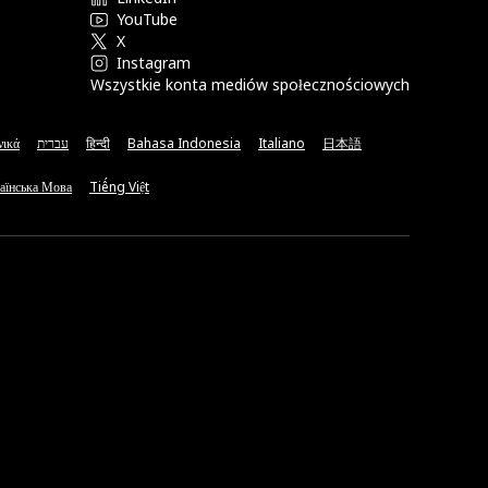
YouTube
X
Instagram
Wszystkie konta mediów społecznościowych
νικά
עברית
हिन्दी
Bahasa Indonesia
Italiano
日本語
аїнська Мова
Tiếng Việt