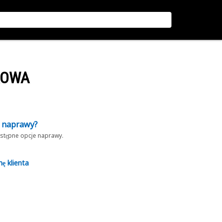
KOWA
z naprawy?
dostępne opcje naprawy.
nę klienta