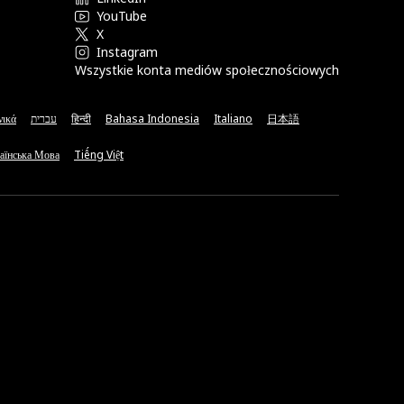
YouTube
X
Instagram
Wszystkie konta mediów społecznościowych
νικά
עברית
हिन्दी
Bahasa Indonesia
Italiano
日本語
аїнська Мова
Tiếng Việt