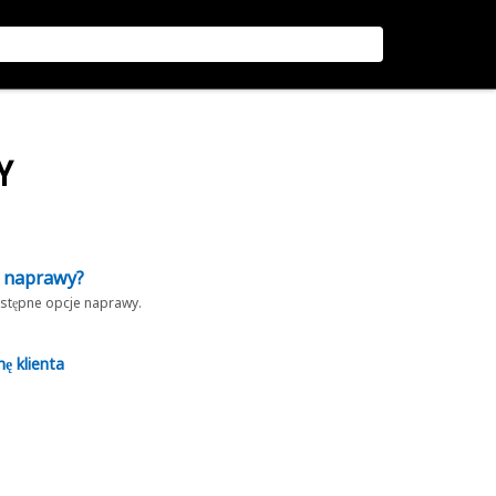
Y
z naprawy?
dostępne opcje naprawy.
nę klienta