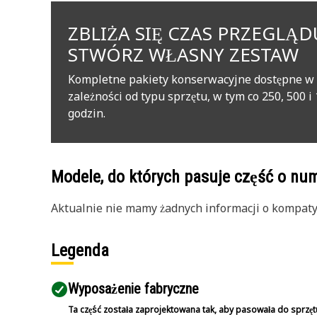
ZBLIŻA SIĘ CZAS PRZEGLĄD
STWÓRZ WŁASNY ZESTAW
Kompletne pakiety konserwacyjne dostępne w
zależności od typu sprzętu, w tym co 250, 500 i
godzin.
Modele, do których pasuje część o n
Aktualnie nie mamy żadnych informacji o kompatybi
Legenda
Wyposażenie fabryczne
Ta część została zaprojektowana tak, aby pasowała do sprzęt