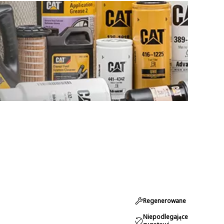
Regenerowane
Niepodlegające