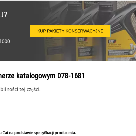
U?
KUP PAKIETY KONSERWACYJNE
 1000
umerze katalogowym
078-1681
lności tej części.
u Cat na podstawie specyfikacji producenta.