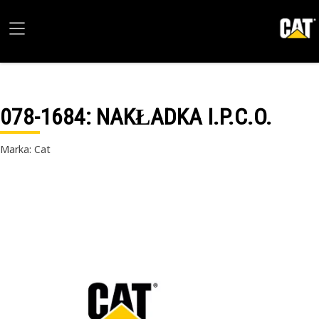
078-1684
: NAKŁADKA I.P.C.O.
Marka: Cat