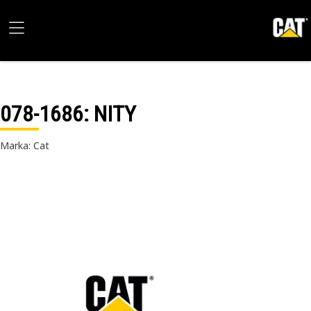
078-1686
: NITY
Marka: Cat