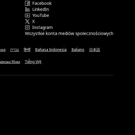
Facebook
LinkedIn
YouTube
X
Instagram
Wszystkie konta mediów społecznościowych
νικά
עברית
हिन्दी
Bahasa Indonesia
Italiano
日本語
аїнська Мова
Tiếng Việt