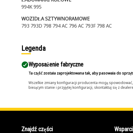
994K 995
WOZIDŁA SZTYWNORAMOWE
793 793D 798 794 AC 796 AC 793F 798 AC
Legenda
Wyposażenie fabryczne
Ta część została zaprojektowana tak, aby pasowała do sprzęt
Wszelkie zmiany konfiguracji producenta mogą spowodować, że
bieżącym stanie i przyjętej konfiguracji, skontaktuj się z dea
Znajdź części
Wsparci