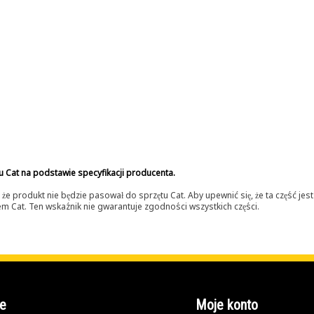
u Cat na podstawie specyfikacji producenta.
 produkt nie będzie pasował do sprzętu Cat. Aby upewnić się, że ta część je
lerem Cat. Ten wskaźnik nie gwarantuje zgodności wszystkich części.
e
Moje konto