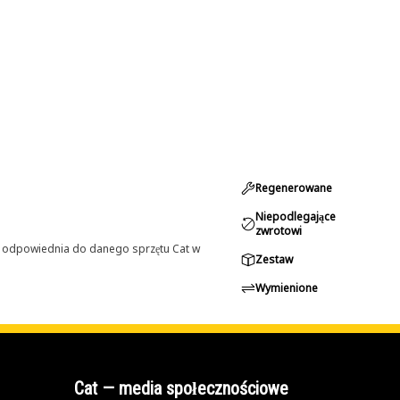
Regenerowane
Niepodlegające
zwrotowi
st odpowiednia do danego sprzętu Cat w
Zestaw
Wymienione
Cat — media społecznościowe