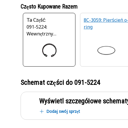
Często Kupowane Razem
Ta Część:
8C-3059: Pierścień o
091-5224:
ring
Wewnętrzny
pierścień
zabezpieczający
Schemat części do
091-5224
Wyświetl szczegółowe schematy
Dodaj swój sprzęt