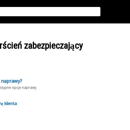
rścień zabezpieczający
z naprawy?
dostępne opcje naprawy.
nę klienta