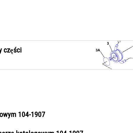
 części
ogowym
104-1907