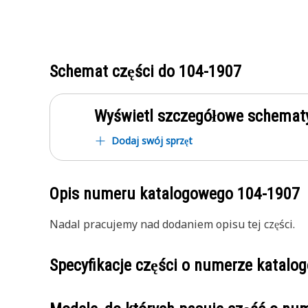
Schemat części do
104-1907
Wyświetl szczegółowe schematy
Dodaj swój sprzęt
Opis numeru katalogowego
104-1907
Nadal pracujemy nad dodaniem opisu tej części.
Specyfikacje części o numerze katal