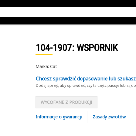
104-1907
: WSPORNIK
Marka: Cat
Chcesz sprawdzić dopasowanie lub szukas
Dodaj sprzęt, aby sprawdzić, czy ta część pasuje lub są 
WYCOFANE Z PRODUKCJI
Informacje o gwarancji
Zasady zwrotów